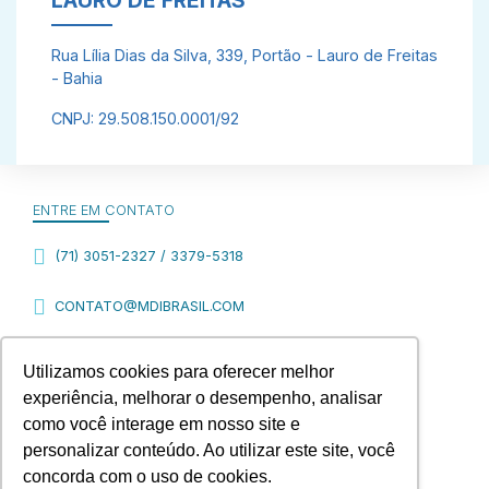
Rua Lília Dias da Silva, 339, Portão - Lauro de Freitas
- Bahia
CNPJ: 29.508.150.0001/92
ENTRE EM CONTATO
(71) 3051-2327 / 3379-5318
CONTATO@MDIBRASIL.COM
FINANCIAMENTO
Utilizamos cookies para oferecer melhor
experiência, melhorar o desempenho, analisar
como você interage em nosso site e
personalizar conteúdo. Ao utilizar este site, você
concorda com o uso de cookies.