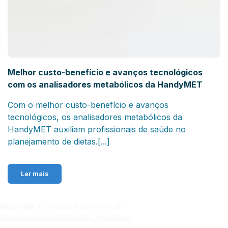
Melhor custo-benefício e avanços tecnológicos
com os analisadores metabólicos da HandyMET
Com o melhor custo-benefício e avanços
tecnológicos, os analisadores metabólicos da
HandyMET auxiliam profissionais de saúde no
planejamento de dietas.[...]
Ler mais
Warning
: Undefined variable $i in
/home/utudiu86/public_html/wp-