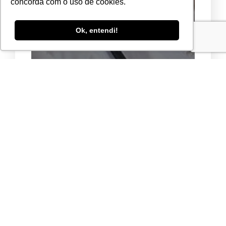
concorda com o uso de cookies.
Ok, entendi!