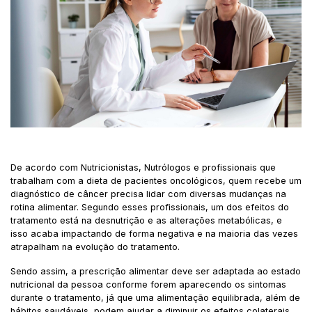
De acordo com Nutricionistas, Nutrólogos e profissionais que
trabalham com a dieta de pacientes oncológicos, quem recebe um
diagnóstico de câncer precisa lidar com diversas mudanças na
rotina alimentar. Segundo esses profissionais, um dos efeitos do
tratamento está na desnutrição e as alterações metabólicas, e
isso acaba impactando de forma negativa e na maioria das vezes
atrapalham na evolução do tratamento.
Sendo assim, a prescrição alimentar deve ser adaptada ao estado
nutricional da pessoa conforme forem aparecendo os sintomas
durante o tratamento, já que uma alimentação equilibrada, além de
hábitos saudáveis, podem ajudar a diminuir os efeitos colaterais