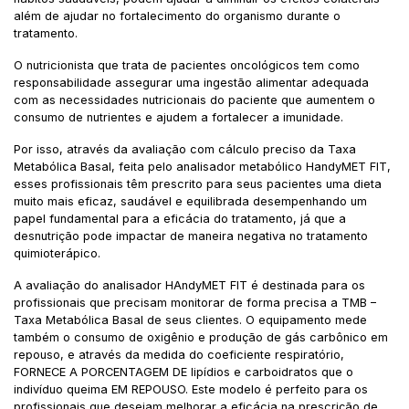
além de ajudar no fortalecimento do organismo durante o
tratamento.
O nutricionista que trata de pacientes oncológicos tem como
responsabilidade assegurar uma ingestão alimentar adequada
com as necessidades nutricionais do paciente que aumentem o
consumo de nutrientes e ajudem a fortalecer a imunidade.
Por isso, através da avaliação com cálculo preciso da Taxa
Metabólica Basal, feita pelo analisador metabólico HandyMET FIT,
esses profissionais têm prescrito para seus pacientes uma dieta
muito mais eficaz, saudável e equilibrada desempenhando um
papel fundamental para a eficácia do tratamento, já que a
desnutrição pode impactar de maneira negativa no tratamento
quimioterápico.
A avaliação do analisador HAndyMET FIT é destinada para os
profissionais que precisam monitorar de forma precisa a TMB –
Taxa Metabólica Basal de seus clientes. O equipamento mede
também o consumo de oxigênio e produção de gás carbônico em
repouso, e através da medida do coeficiente respiratório,
FORNECE A PORCENTAGEM DE lipídios e carboidratos que o
indivíduo queima EM REPOUSO. Este modelo é perfeito para os
profissionais que desejam melhorar a eficácia na prescrição de